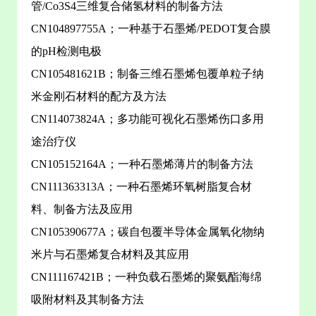
管/Co3S4三维复合储氢材料的制备方法
CN104897755A；一种基于石墨烯/PEDOT复合膜
的pH检测电极
CN105481621B；制备三维石墨烯包覆单粒子纳
米金刚石材料的配方及方法
CN114073824A；多功能可视化石墨烯伤口多用
途治疗仪
CN105152164A；一种石墨烯薄片的制备方法
CN111363313A；一种石墨烯环氧树脂复合材
料、制备方法及应用
CN105390677A；碳自包覆半导体金属氧化物纳
米片与石墨烯复合材料及其应用
CN111167421B；一种负载石墨烯的聚氨酯海绵
吸附材料及其制备方法