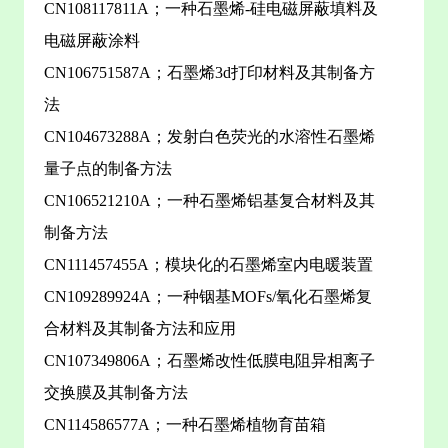
CN108117811A；一种石墨烯-硅电磁屏蔽填料及
电磁屏蔽涂料
CN106751587A；石墨烯3d打印材料及其制备方
法
CN104673288A；发射白色荧光的水溶性石墨烯
量子点的制备方法
CN106521210A；一种石墨烯铝基复合材料及其
制备方法
CN111457455A；模块化的石墨烯室内电暖装置
CN109289924A；一种铟基MOFs/氧化石墨烯复
合材料及其制备方法和应用
CN107349806A；石墨烯改性低膜电阻异相离子
交换膜及其制备方法
CN114586577A；一种石墨烯植物育苗箱