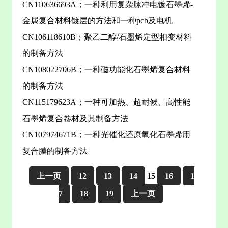
CN110636693A；一种利用复杂脉冲电镀石墨烯-
金属复合材料镀层的方法和一种pcb及电机
CN106118610B；聚乙二醇/石墨烯定型相变材料
的制备方法
CN108022706B；一种磁功能化石墨烯复合材料
的制备方法
CN115179623A；一种可加热、超耐候、高性能
石墨烯复合卷材及其制备方法
CN107974671B；一种光催化还原氧化石墨烯用
复合膜的制备方法
上一页
12
13
14
15
16
1
7
18
19
上一页