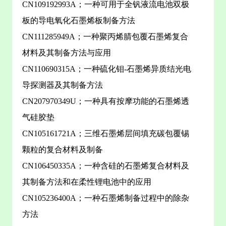
CN109192993A；一种可用于全钒液流电池双极
板的导电氧化石墨烯板制备方法
CN111285949A；一种聚丙烯腈包覆石墨烯复合
材料及其制备方法与应用
CN110690315A；一种硫化钼-石墨烯异质结光电
导探测器及其制备方法
CN207970349U；一种具有按摩功能的石墨烯透
气硅胶垫
CN105161721A；三维石墨烯层间填充碳包覆锡
颗粒的复合材料及制备
CN106450335A；一种含硅的石墨烯复合材料及
其制备方法和在柔性锂电池中的应用
CN105236400A；一种石墨烯制备过程中的除杂
方法