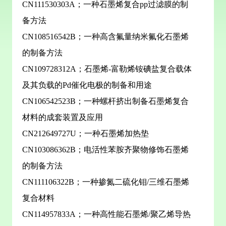
CN111530303A；一种石墨烯复合pp过滤膜的制
备方法
CN108516542B；一种高含氟量纳米氟化石墨烯
的制备方法
CN109728312A；石墨烯-富勒烯铵碘盐复合载体
及其负载的Pd催化电极的制备和用途
CN106542523B；一种螺杆挤出制备石墨烯复合
材料的成套装置及应用
CN212649727U；一种石墨烯加热垫
CN103086362B；电活性苯胺齐聚物修饰石墨烯
的制备方法
CN111106322B；一种掺氮二硫化钼/三维石墨烯
复合材料
CN114957833A；一种高性能石墨烯/聚乙烯导热