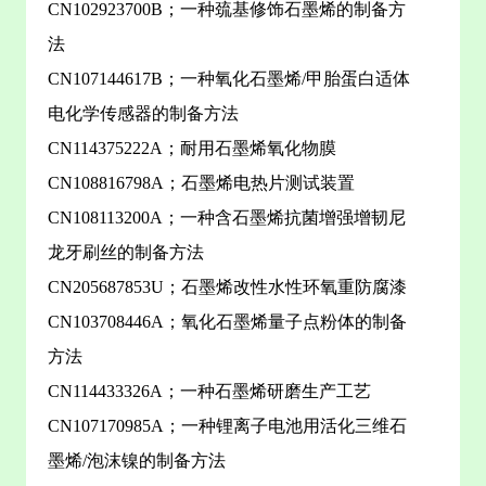
CN102923700B；一种巯基修饰石墨烯的制备方
法
CN107144617B；一种氧化石墨烯/甲胎蛋白适体
电化学传感器的制备方法
CN114375222A；耐用石墨烯氧化物膜
CN108816798A；石墨烯电热片测试装置
CN108113200A；一种含石墨烯抗菌增强增韧尼
龙牙刷丝的制备方法
CN205687853U；石墨烯改性水性环氧重防腐漆
CN103708446A；氧化石墨烯量子点粉体的制备
方法
CN114433326A；一种石墨烯研磨生产工艺
CN107170985A；一种锂离子电池用活化三维石
墨烯/泡沫镍的制备方法