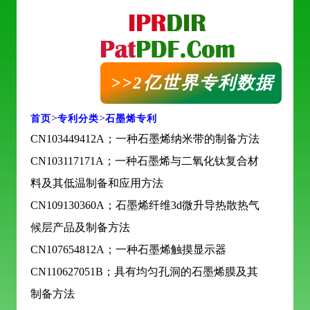
>>2亿世界专利数据
>
>
首页
专利分类
石墨烯专利
库
CN103449412A；一种石墨烯纳米带的制备方法
CN103117171A；一种石墨烯与二氧化钛复合材
料及其低温制备和应用方法
CN109130360A；石墨烯纤维3d微升导热散热气
候层产品及制备方法
CN107654812A；一种石墨烯触摸显示器
CN110627051B；具有均匀孔洞的石墨烯膜及其
制备方法