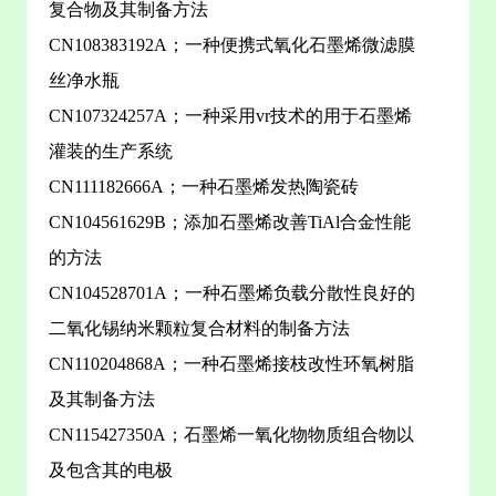
复合物及其制备方法
CN108383192A；一种便携式氧化石墨烯微滤膜
丝净水瓶
CN107324257A；一种采用vr技术的用于石墨烯
灌装的生产系统
CN111182666A；一种石墨烯发热陶瓷砖
CN104561629B；添加石墨烯改善TiAl合金性能
的方法
CN104528701A；一种石墨烯负载分散性良好的
二氧化锡纳米颗粒复合材料的制备方法
CN110204868A；一种石墨烯接枝改性环氧树脂
及其制备方法
CN115427350A；石墨烯一氧化物物质组合物以
及包含其的电极