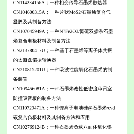
CN114234156A；一种相变传导石墨烯散热器
CN104600315A；一种片状MoS2/石墨烯复合气
凝胶及其制备方法
CN107045949A；一种N?Fe2O3/氮硫双掺杂石墨
烯复合电极材料及制备方法
CN213780417U；一种基于石墨烯等离子体共振
的太赫兹偏振转换器
CN210815201U；一种吸波性能氧化石墨烯的制
备装置
CN109456081A；一种石墨烯改性低密度审讯室
防撞吸音板的制备方法
CN110729471A；一种锂离子电池硅@石墨烯/cvd
碳复合负极材料及其制备方法和应用
CN102769124B；一种石墨烯负载八面体氧化镍