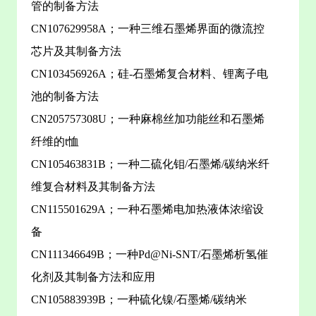
管的制备方法
CN107629958A；一种三维石墨烯界面的微流控
芯片及其制备方法
CN103456926A；硅-石墨烯复合材料、锂离子电
池的制备方法
CN205757308U；一种麻棉丝加功能丝和石墨烯
纤维的t恤
CN105463831B；一种二硫化钼/石墨烯/碳纳米纤
维复合材料及其制备方法
CN115501629A；一种石墨烯电加热液体浓缩设
备
CN111346649B；一种Pd@Ni-SNT/石墨烯析氢催
化剂及其制备方法和应用
CN105883939B；一种硫化镍/石墨烯/碳纳米