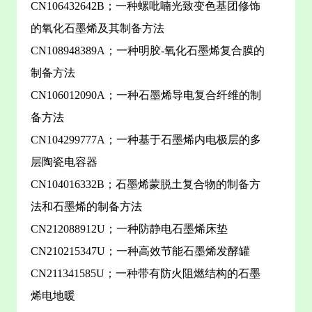
CN106432642B；一种螺吡喃光致变色基团修饰
的氧化石墨烯及其制备方法
CN108948389A；一种明胶-氧化石墨烯复合膜的
制备方法
CN106012090A；一种石墨烯导电复合纤维的制
备方法
CN104299777A；一种基于石墨烯内电极层的多
层陶瓷电容器
CN104016332B；石墨烯蒙脱土复合物的制备方
法和石墨烯的制备方法
CN212088912U；一种防静电石墨烯床垫
CN210215347U；一种高效节能石墨烯发酵罐
CN211341585U；一种带有防火阻燃结构的石墨
烯电地暖